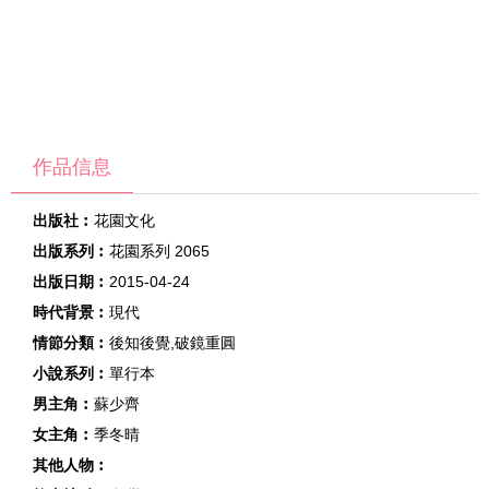
作品信息
出版社︰
花園文化
出版系列︰
花園系列 2065
出版日期︰
2015-04-24
時代背景︰
現代
情節分類︰
後知後覺,破鏡重圓
小說系列︰
單行本
男主角︰
蘇少齊
女主角︰
季冬晴
其他人物︰