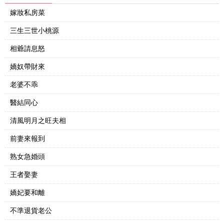
嫁妝私房菜
三生三世小桃源
相爺請息怒
嬌奴帶財來
老婆不乖
醫結同心
清風明月之旺夫相
前妻來報到
熟女急婚頭
王者娶妻
嬌妃要和離
不準退貨老公