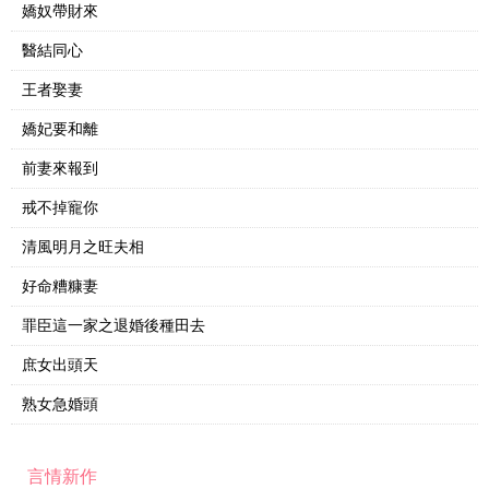
嬌奴帶財來
醫結同心
王者娶妻
嬌妃要和離
前妻來報到
戒不掉寵你
清風明月之旺夫相
好命糟糠妻
罪臣這一家之退婚後種田去
庶女出頭天
熟女急婚頭
言情新作