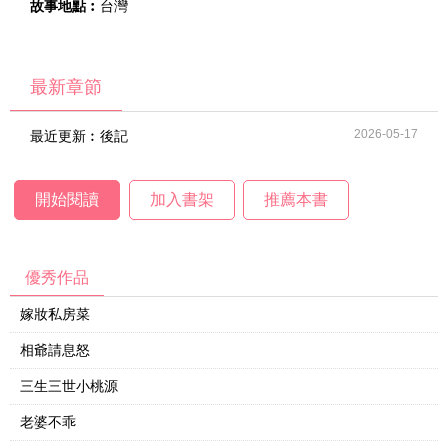
故事地點︰
台灣
最新章節
2026-05-17
最近更新︰
後記
開始閱讀
加入書架
推薦本書
優秀作品
嫁妝私房菜
相爺請息怒
三生三世小桃源
老婆不乖