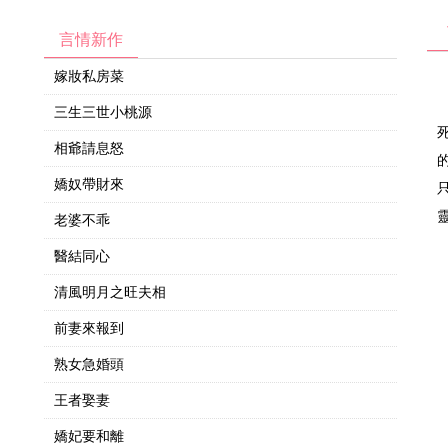
言情新作
嫁妝私房菜
三生三世小桃源
相爺請息怒
嬌奴帶財來
老婆不乖
醫結同心
清風明月之旺夫相
前妻來報到
熟女急婚頭
王者娶妻
嬌妃要和離