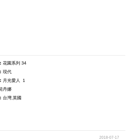
︰
花園系列 34
︰
現代
︰
月光愛人 1
範丹娜
︰
台灣,英國
2018-07-17